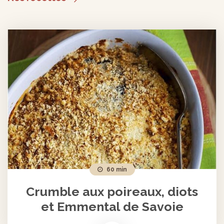
60 min
Crumble aux poireaux, diots
et Emmental de Savoie