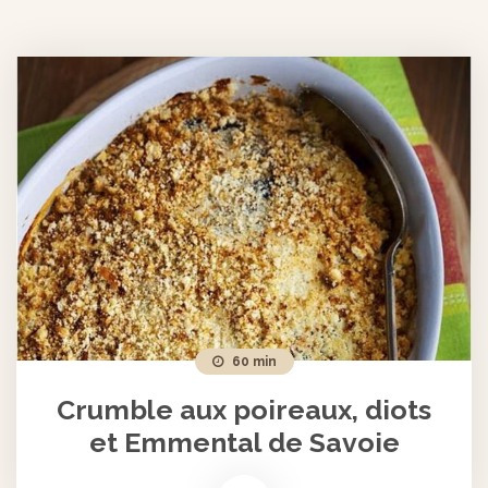
60 min
Crumble aux poireaux, diots
et Emmental de Savoie