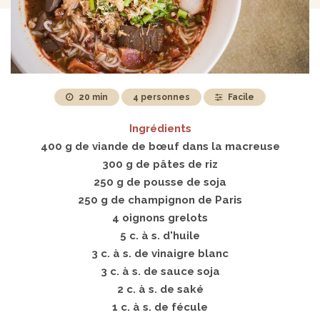
20 min
4 personnes
Facile
Ingrédients
400 g de viande de bœuf dans la macreuse
300 g de pâtes de riz
250 g de pousse de soja
250 g de champignon de Paris
4 oignons grelots
5 c. à s. d'huile
3 c. à s. de vinaigre blanc
3 c. à s. de sauce soja
2 c. à s. de saké
1 c. à s. de fécule