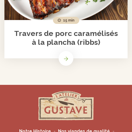
15 min
Travers de porc caramélisés
à la plancha (ribbs)
Notre Histoire
Nos viandes de qualité