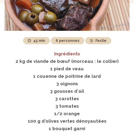
45 min
6 personnes
Facile
Ingrédients
2 kg de viande de bœuf (morceau : le collier)
1 pied de veau
1 couenne de poitrine de lard
3 oignons
3 gousses d'ail
3 carottes
3 tomates
1/2 orange
100 g d'olives vertes dénoyautées
1 bouquet garni