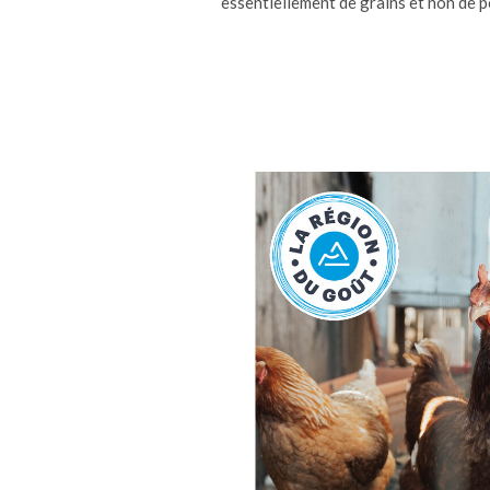
essentiellement de grains et non de pe