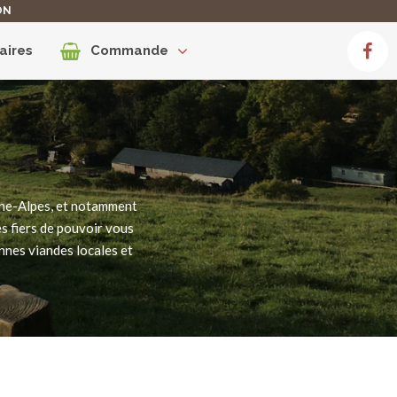
ON
aires
Commande
hône-Alpes, et notamment
es fiers de pouvoir vous
nnes viandes locales et