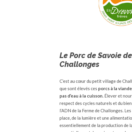
Le Porc de Savoie de
Challonges
C’est au cœur du petit village de Cha
que sont élevés ces
porcs à la viand
pas d’eau à la cuisson
. Élever et nou
respect des cycles naturels et du bien
l’ADN de la Ferme de Challonges. Les 
place, de la lumière et une alimentati
essentiellement de la production de 