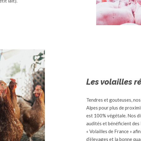
tit lait).
Les volailles r
Tendres et gouteuses, nos
Alpes pour plus de proximi
est 100% végétale. Nos di
audités et bénéficient des 
« Volailles de France » afi
d’élevages et la bonne qual