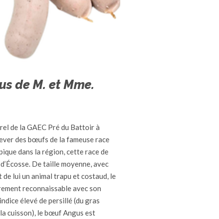
us de M. et Mme.
rel de la GAEC Pré du Battoir à
élever des bœufs de la fameuse race
ique dans la région, cette race de
 d’Écosse. De taille moyenne, avec
 de lui un animal trapu et costaud, le
rement reconnaissable avec son
ndice élevé de persillé (du gras
 la cuisson), le bœuf Angus est