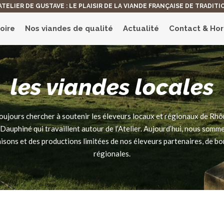
'ATELIER DE GUSTAVE : LE PLAISIR DE LA VIANDE FRANÇAISE DE TRADITI
oire
Nos viandes de qualité
Actualité
Contact & Hor
les viandes locales
toujours chercher à soutenir les éleveurs locaux et régionaux de R
Dauphiné qui travaillent autour de l’Atelier. Aujourd’hui, nous somm
aisons et des productions limitées de nos éleveurs partenaires, de bo
régionales.