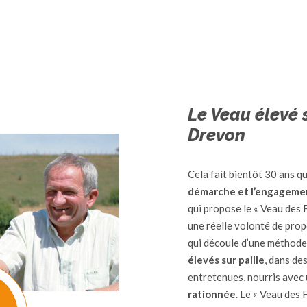
Le Veau élevé s
Drevon
Cela fait bientôt 30 ans q
démarche et l’engageme
qui propose le « Veau des 
une réelle volonté de pro
qui découle d’une méthode 
élevés sur paille
, dans de
entretenues, nourris avec
rationnée
. Le « Veau des 