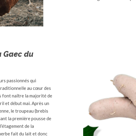
u Gaec du
urs passionnés qui
traditionnelle au cœur des
 font naître la majorité de
ril et début mai. Après un
nne, le troupeau (brebis
vant la première pousse de
 l’étagement de la
erbe fait du lait et donc