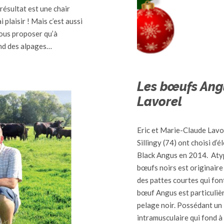
résultat est une chair
 plaisir ! Mais c’est aussi
vous proposer qu’à
nd des alpages…
Les bœufs Ang
Lavorel
Eric et Marie-Claude Lavo
Sillingy (74) ont choisi d’
Black Angus en 2014. Atyp
bœufs noirs est originaire
des pattes courtes qui font
bœuf Angus est particuliè
pelage noir. Possédant un i
intramusculaire qui fond à