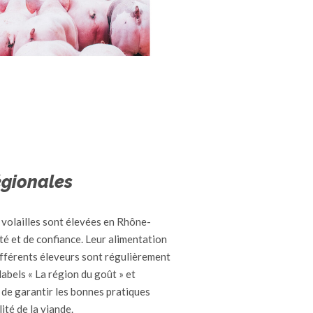
égionales
 volailles sont élevées en Rhône-
té et de confiance. Leur alimentation
fférents éleveurs sont régulièrement
labels « La région du goût » et
n de garantir les bonnes pratiques
ité de la viande.