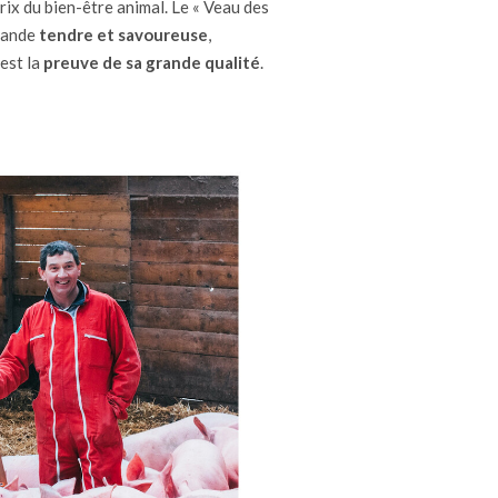
rix du bien-être animal. Le « Veau des
viande
tendre et savoureuse
,
 est la
preuve
de sa grande qualité
.