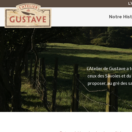
L
Notre Hist
L’Atelier de Gustave a 
ceux des Savoies et du 
proposer, au gré des s