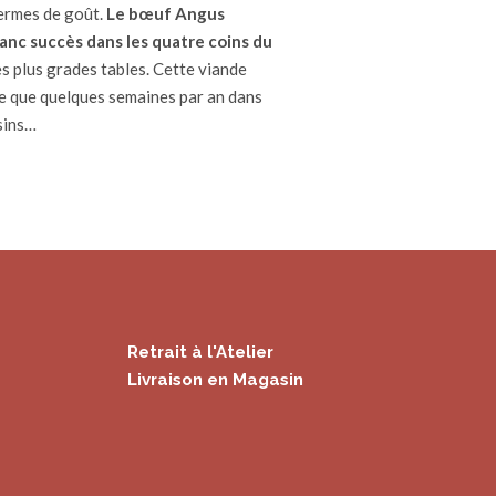
ermes de goût.
Le bœuf Angus
ranc succès dans les quatre coins du
es plus grades tables. Cette viande
le que quelques semaines par an dans
sins…
Retrait à l'Atelier
Livraison en Magasin