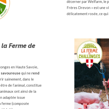
décerner par Welfarm, le p
Frères Drevon » est une 
délicatement rosée, ce qui
 la Ferme de
llonges en Haute Savoie,
e savoureuse
qui ne
rend
rrir sainement, dans le
 être de l’animal, constitue
animaux ont ainsi de la
on adaptée issue
la ferme (composée