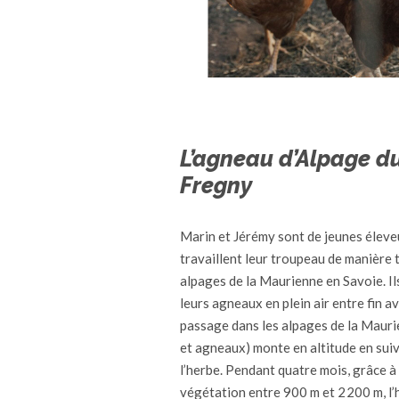
L’agneau d’Alpage d
Fregny
Marin et Jérémy sont de jeunes éleve
travaillent leur troupeau de manière 
alpages de la Maurienne en Savoie. Ils
leurs agneaux en plein air entre fin av
passage dans les alpages de la Maurie
et agneaux) monte en altitude en sui
l’herbe. Pendant quatre mois, grâce à
végétation entre 900 m et 2 200 m, l’h